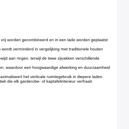
vrij worden gecombineerd en in een lade worden geplaatst
rdt verminderd in vergelijking met traditionele houten
wijd aan ringen, terwijl de twee zijvakken verschillende
alen, waardoor een hoogwaardige afwerking en duurzaamheid
ximaliseert het verticale ruimtegebruik in diepere laden.
k die elk garderobe- of kaptafelinterieur verfraait.