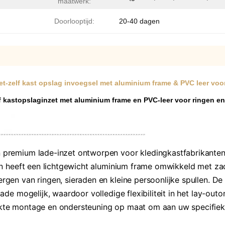
maatwerk:
Doorlooptijd:
20-40 dagen
et-zelf kast opslag invoegsel met aluminium frame & PVC leer voo
f kastopslaginzet met aluminium frame en PVC-leer voor ringen e
premium lade-inzet ontworpen voor kledingkastfabrikanten 
n heeft een lichtgewicht aluminium frame omwikkeld met zac
gen van ringen, sieraden en kleine persoonlijke spullen. 
de mogelijk, waardoor volledige flexibiliteit in het lay-ou
te montage en ondersteuning op maat om aan uw specifieke