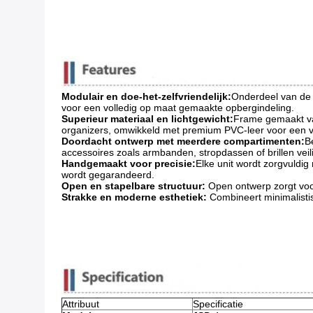
Modulair en doe-het-zelfvriendelijk:
Onderdeel van de 
voor een volledig op maat gemaakte opbergindeling.
Superieur materiaal en lichtgewicht:
Frame gemaakt va
organizers, omwikkeld met premium PVC-leer voor een ve
Doordacht ontwerp met meerdere compartimenten:
B
accessoires zoals armbanden, stropdassen of brillen ve
Handgemaakt voor precisie:
Elke unit wordt zorgvuld
wordt gegarandeerd.
Open en stapelbare structuur:
​ Open ontwerp zorgt voo
Strakke en moderne esthetiek:
​ Combineert minimalisti
Attribuut
Specificatie