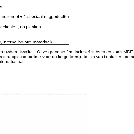
er
unctioneel + 1 speciaal ringgedeelte)
adekasten, op planken
, interne lay-out, materiaal)
etrouwbare kwaliteit. Onze grondstoffen, inclusief substraten zoals MDF
 strategische partner voor de lange termijn te zijn van tientallen t
ternationaal.