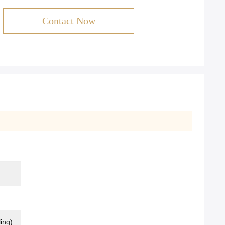
Contact Now
ling)