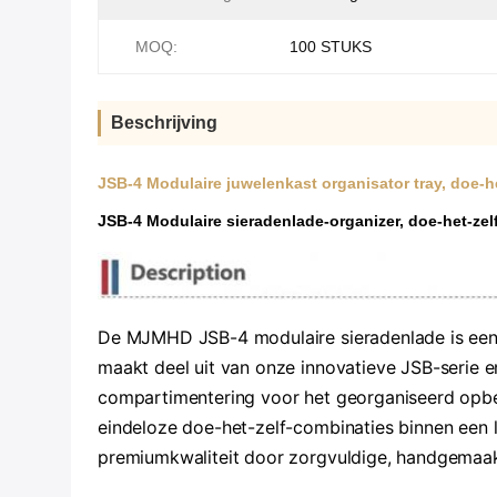
MOQ:
100 STUKS
Beschrijving
JSB-4 Modulaire juwelenkast organisator tray, doe-h
JSB-4 Modulaire sieradenlade-organizer, doe-het-zel
De MJMHD JSB-4 modulaire sieradenlade is een 
maakt deel uit van onze innovatieve JSB-serie e
compartimentering voor het georganiseerd opber
eindeloze doe-het-zelf-combinaties binnen een la
premiumkwaliteit door zorgvuldige, handgemaak