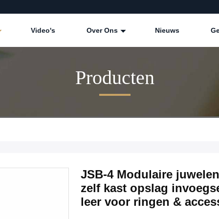
Video's
Over Ons
Nieuws
Ge
Producten
JSB-4 Modulaire juwelenk
zelf kast opslag invoeg
leer voor ringen & acces