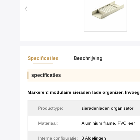
Specificaties
Beschrijving
specificaties
Markeren:
modulaire sieraden lade organizer
,
Invoeg
Producttype:
sieradenladen organisator
Materiaal:
Aluminium frame, PVC leer
Interne configuratie:
3 Afdelingen